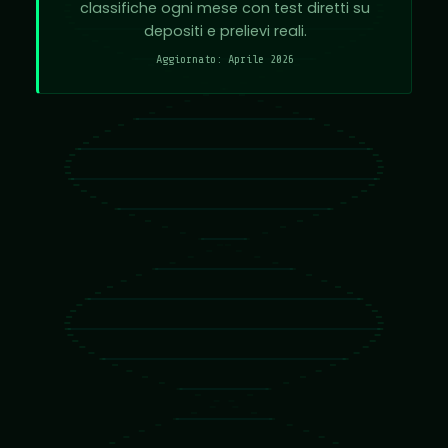
classifiche ogni mese con test diretti su
depositi e prelievi reali.
Aggiornato: Aprile 2026