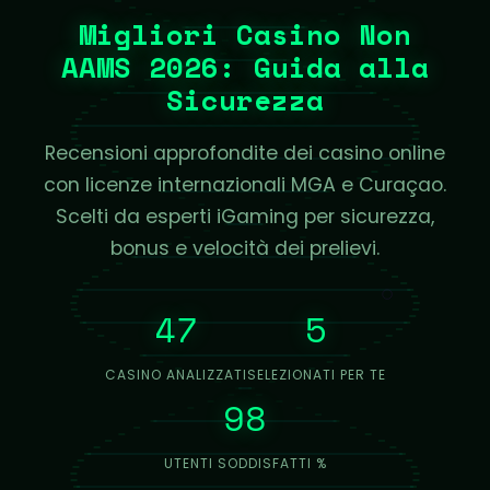
Migliori Casino Non
AAMS 2026: Guida alla
Sicurezza
Recensioni approfondite dei casino online
con licenze internazionali MGA e Curaçao.
Scelti da esperti iGaming per sicurezza,
bonus e velocità dei prelievi.
47
5
CASINO ANALIZZATI
SELEZIONATI PER TE
98
UTENTI SODDISFATTI %